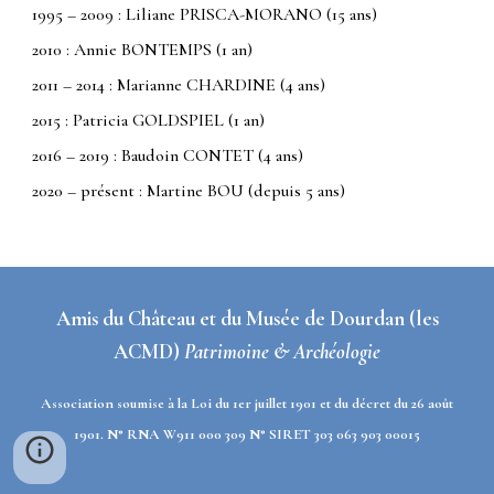
1995 – 2009 : Liliane PRISCA-MORANO (15 ans)
2010 : Annie BONTEMPS (1 an)
2011 – 2014 : Marianne CHARDINE (4 ans)
2015 : Patricia GOLDSPIEL (1 an)
2016 – 2019 : Baudoin CONTET (4 ans)
2020 – présent : Martine BOU (depuis
5
ans)
Amis du Château et du Musée de Dourdan (les
ACMD)
Patrimoine & Archéologie
Association soumise à la Loi du 1er juillet 1901 et du décret du 26 août
1901. N° RNA W911 000 309 N° SIRET 303 063 903 00015