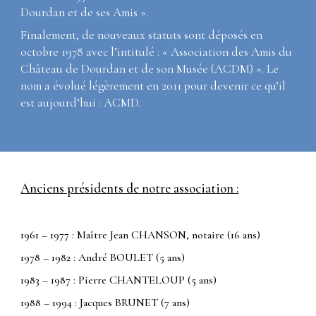
Dourdan et de ses Amis ».
Finalement, de nouveaux statuts sont déposés en
octobre 1978 avec l’intitulé : «
Association des Amis du
Château de Dourdan et de son Musée
(ACDM) ». Le
nom a évolué légèrement en 2011 pour devenir ce qu’il
est aujourd’hui : ACMD.
Anciens présidents de notre association :
1961 – 1977 : Maître Jean CHANSON, notaire (16 ans)
1978 – 1982 : André BOULET (5 ans)
1983 – 1987 : Pierre CHANTELOUP (5 ans)
1988 – 1994 : Jacques BRUNET (7 ans)