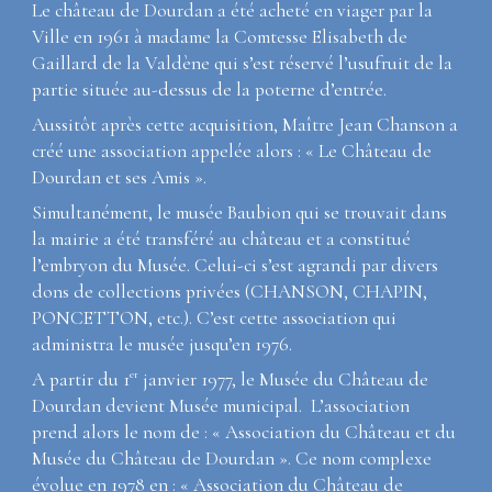
Le château de Dourdan a été acheté en viager par la
Ville en 1961 à madame la Comtesse Elisabeth de
Gaillard de la Valdène qui s’est réservé l’usufruit de la
partie située au-dessus de la poterne d’entrée.
Aussitôt après cette acquisition, Maître Jean Chanson a
créé une association appelée alors : «
Le Château de
Dourdan et ses Amis
».
Simultanément, le musée Baubion qui se trouvait dans
la mairie a été transféré au château et a constitué
l’embryon du Musée. Celui-ci s’est agrandi par divers
dons de collections privées (CHANSON, CHAPIN,
PONCETTON, etc.). C’est cette association qui
administra le musée jusqu’en 1976.
er
A partir du 1
janvier 1977, le Musée du Château de
Dourdan devient Musée municipal. L’association
prend alors le nom de : « Association du Château et du
Musée du Château de Dourdan ». Ce nom complexe
évolue en 1978 en : « Association du Château de