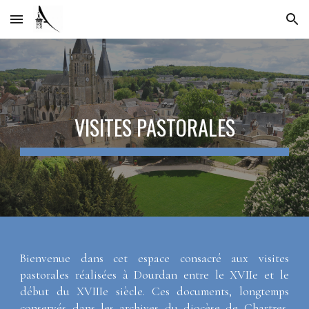
Skip to main content
Skip to navigation
VISITES PASTORALES
Bienvenue dans cet espace consacré aux visites
pastorales réalisées à Dourdan entre le XVIIe et le
début du XVIIIe siècle. Ces documents, longtemps
conservés dans les archives du diocèse de Chartres,