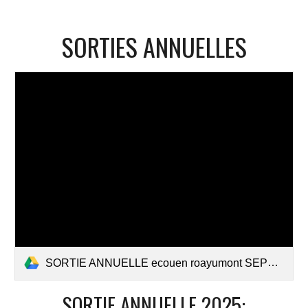
SORTIES ANNUELLES
SORTIE ANNUELLE ecouen roayumont SEPT 2025.pdf
SORTIE ANNUELLE 2025: