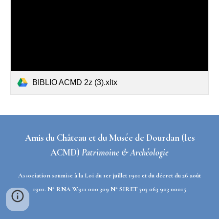
BIBLIO ACMD 2z (3).xltx
Amis du Château et du Musée de Dourdan (les
ACMD)
Patrimoine & Archéologie
Association soumise à la Loi du 1er juillet 1901 et du décret du 26 août
1901. N° RNA W911 000 309 N° SIRET 303 063 903 00015