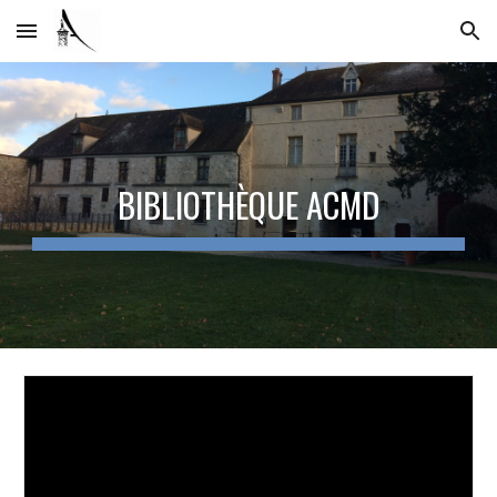
Skip to main content
Skip to navigation
BIBLIOTHÈQUE ACMD